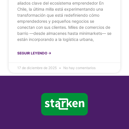
aliados clave del ecosistema emprendedor En
Chile, la última milla está experimentando una
transformación que está redefiniendo cómo
emprendedores y pequeños negocios se
conectan con sus clientes. Miles de comercios de
barrio —desde almacenes hasta minimarkets— se
están incorporando a la logística urbana,
SEGUIR LEYENDO ->
17 de diciembre de 2025
No hay comentarios