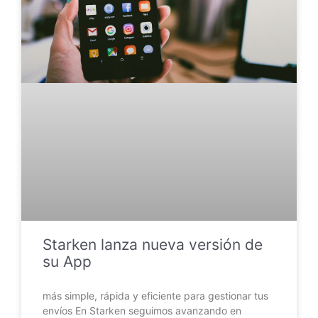
Starken lanza nueva versión de
su App
más simple, rápida y eficiente para gestionar tus
envíos En Starken seguimos avanzando en