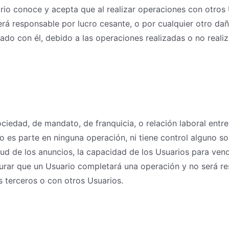
rio conoce y acepta que al realizar operaciones con otros 
rá responsable por lucro cesante, o por cualquier otro daño
ado con él, debido a las operaciones realizadas o no reali
ciedad, de mandato, de franquicia, o relación laboral entr
o es parte en ninguna operación, ni tiene control alguno so
itud de los anuncios, la capacidad de los Usuarios para ve
rar que un Usuario completará una operación y no será re
s terceros o con otros Usuarios.