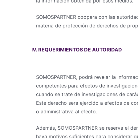
la información obtenida por esos medios.
SOMOSPARTNER coopera con las autoridades 
materia de protección de derechos de propie
IV. REQUERIMIENTOS DE AUTORIDAD
SOMOSPARTNER, podrá revelar la Informació
competentes para efectos de investigaciones
cuando se trate de investigaciones de carác
Este derecho será ejercido a efectos de co
o administrativa al efecto.
Además, SOMOSPARTNER se reserva el derec
haya motivos suficientes para considerar qu