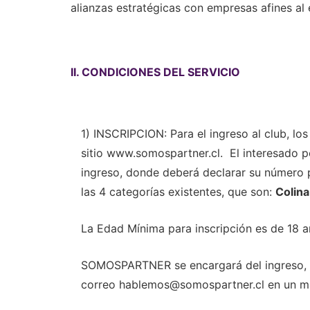
alianzas estratégicas con empresas afines a
II. CONDICIONES DEL SERVICIO
1) INSCRIPCION: Para el ingreso al club, lo
sitio
www.somospartner.cl
. El interesado
ingreso, donde deberá declarar su número p
las 4 categorías existentes, que son:
Colina
La Edad Mínima para inscripción es de 18 a
SOMOSPARTNER se encargará del ingreso, y e
correo
hablemos@somospartner.cl
en un má