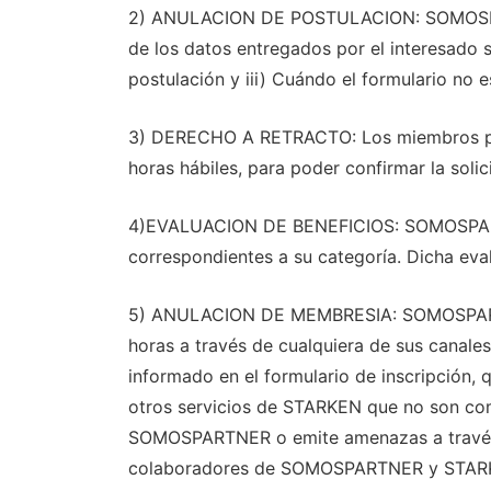
2) ANULACION DE POSTULACION: SOMOSPARTNE
de los datos entregados por el interesado s
postulación y iii) Cuándo el formulario no 
3) DERECHO A RETRACTO: Los miembros po
horas hábiles, para poder confirmar la soli
4)EVALUACION DE BENEFICIOS: SOMOSPARTN
correspondientes a su categoría. Dicha eva
5) ANULACION DE MEMBRESIA: SOMOSPARTNER 
horas a través de cualquiera de sus canales
informado en el formulario de inscripción,
otros servicios de STARKEN que no son com
SOMOSPARTNER o emite amenazas a través d
colaboradores de SOMOSPARTNER y STARKEN;