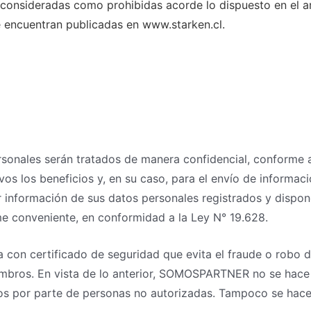
consideradas como prohibidas acorde lo dispuesto en el ar
 encuentran publicadas en www.starken.cl.
ales serán tratados de manera confidencial, conforme a lo
os los beneficios y, en su caso, para el envío de informaci
formación de sus datos personales registrados y disponer 
e conveniente, en conformidad a la Ley N° 19.628.
on certificado de seguridad que evita el fraude o robo de
embros. En vista de lo anterior, SOMOSPARTNER no se hace 
os por parte de personas no autorizadas. Tampoco se hace 