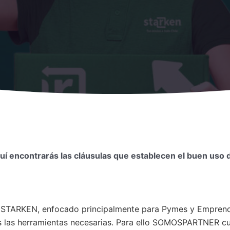
uí encontrarás las cláusulas que establecen el buen us
STARKEN, enfocado principalmente para Pymes y Emprended
s las herramientas necesarias. Para ello SOMOSPARTNER cu