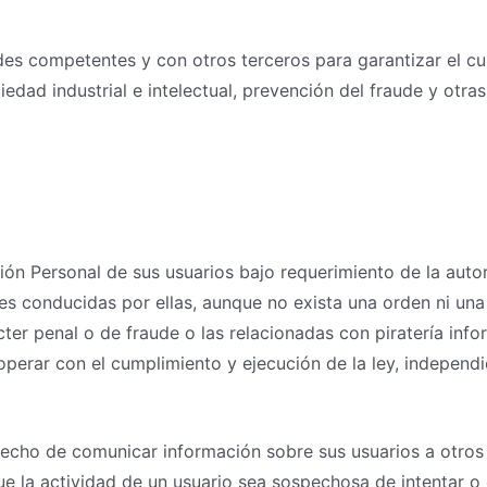
competentes y con otros terceros para garantizar el cump
dad industrial e intelectual, prevención del fraude y otras
n Personal de sus usuarios bajo requerimiento de la autor
 conducidas por ellas, aunque no exista una orden ni una c
ter penal o de fraude o las relacionadas con piratería info
operar con el cumplimiento y ejecución de la ley, independ
ho de comunicar información sobre sus usuarios a otros u
e la actividad de un usuario sea sospechosa de intentar o 