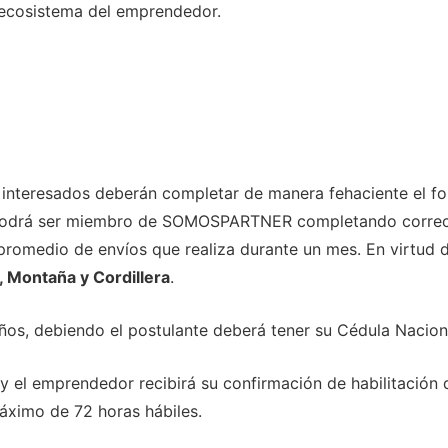
l ecosistema del emprendedor.
s interesados deberán completar de manera fehaciente el fo
 podrá ser miembro de SOMOSPARTNER completando correct
romedio de envíos que realiza durante un mes. En virtud d
, Montaña y Cordillera
.
ños, debiendo el postulante deberá tener su Cédula Naciona
l emprendedor recibirá su confirmación de habilitación d
ximo de 72 horas hábiles.