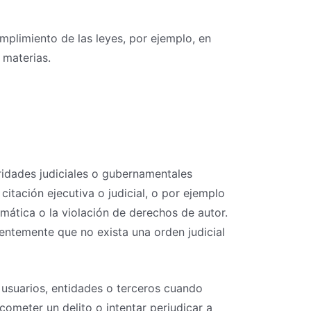
limiento de las leyes, por ejemplo, en
 materias.
idades judiciales o gubernamentales
itación ejecutiva o judicial, o por ejemplo
rmática o la violación de derechos de autor.
ientemente que no exista una orden judicial
suarios, entidades o terceros cuando
cometer un delito o intentar perjudicar a