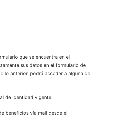
rmulario que se encuentra en el
amente sus datos en el formulario de
e lo anterior, podrá acceder a alguna de
l de Identidad vigente.
e beneficios vía mail desde el