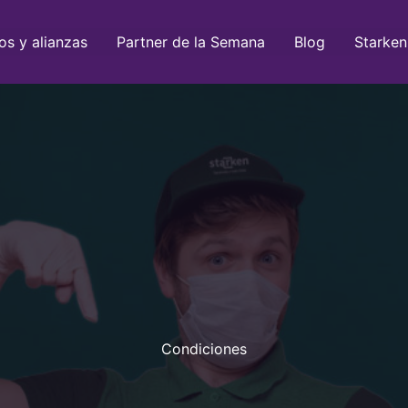
os y alianzas
Partner de la Semana
Blog
Starken
Condiciones