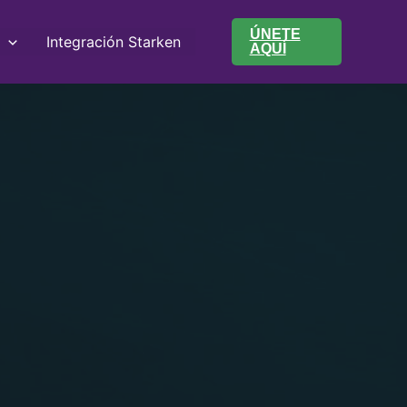
ÚNETE
Integración Starken
AQUÍ