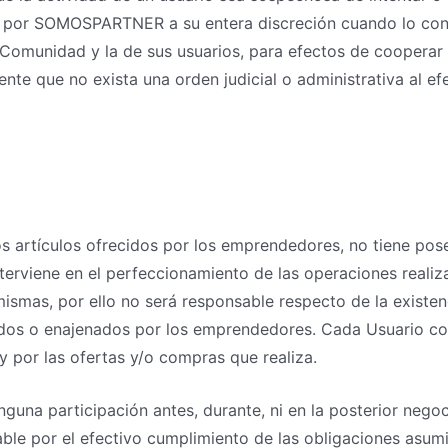
do por SOMOSPARTNER a su entera discreción cuando lo con
 Comunidad y la de sus usuarios, para efectos de cooperar 
te que no exista una orden judicial o administrativa al ef
os artículos ofrecidos por los emprendedores, no tiene pose
terviene en el perfeccionamiento de las operaciones realiza
mismas, por ello no será responsable respecto de la existenc
ridos o enajenados por los emprendedores. Cada Usuario co
 y por las ofertas y/o compras que realiza.
nguna participación antes, durante, ni en la posterior neg
sable por el efectivo cumplimiento de las obligaciones asum