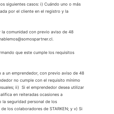
s siguientes casos: i) Cuándo uno o más
a por el cliente en el registro y la
a comunidad con previo aviso de 48
 a hablemos@somospartner.cl.
ando que este cumple los requisitos
 a un emprendedor, con previo aviso de 48
rendedor no cumple con el requisito mínimo
uales; ii) Si el emprendedor desea utilizar
ifica en reiteradas ocasiones a
la seguridad personal de los
de los colaboradores de STARKEN; y v) Si