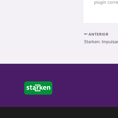
plugin corr
ANTERIOR