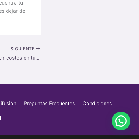
cuentra tu
es dejar de
SIGUIENTE
4 formas de reducir costos en tu negocio
ifusión
Preguntas Frecuentes
Condiciones