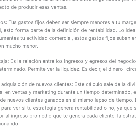
ecto de producir esas ventas.
jos: Tus gastos fijos deben ser siempre menores a tu marg
, esto forma parte de la definición de rentabilidad. Lo idea
mentes tu actividad comercial, estos gastos fijos suban e
ón mucho menor.
caja: Es la relación entre los ingresos y egresos del negoci
terminado. Permite ver la liquidez. Es decir, el dinero “cir
adquisición de nuevos clientes: Este cálculo sale de la divi
al en ventas y marketing durante un tiempo determinado, e
de nuevos clientes ganados en el mismo lapso de tiempo. 
 para ver si tu estrategia genera rentabilidad o no, ya que s
or al ingreso promedio que te genera cada cliente, la estra
cionando.