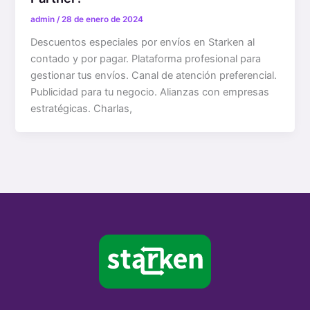
admin
/
28 de enero de 2024
Descuentos especiales por envíos en Starken al
contado y por pagar. Plataforma profesional para
gestionar tus envíos. Canal de atención preferencial.
Publicidad para tu negocio. Alianzas con empresas
estratégicas. Charlas,