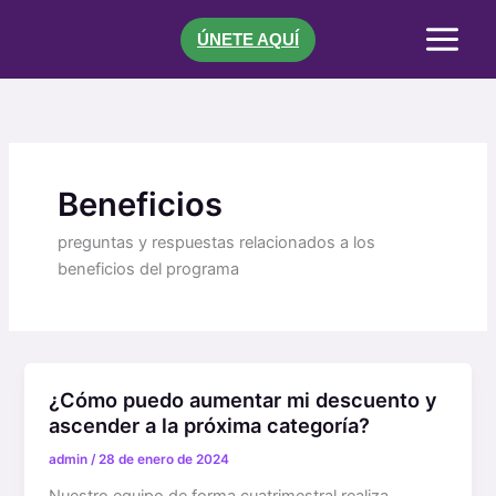
Ir
al
ÚNETE AQUÍ
contenido
Beneficios
preguntas y respuestas relacionados a los
beneficios del programa
¿Cómo puedo aumentar mi descuento y
ascender a la próxima categoría?
admin
/
28 de enero de 2024
Nuestro equipo de forma cuatrimestral realiza