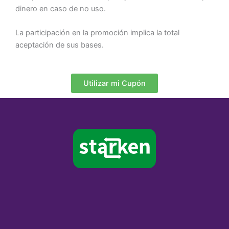
dinero en caso de no uso.
La participación en la promoción implica la total
aceptación de sus bases.
Utilizar mi Cupón