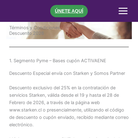
Ir
al
ÚNETE AQUÍ
contenido
Términos y Condiciones
Descuento 2026
1. Segmento Pyme – Bases cupón ACTIVAENE​
Descuento Especial envía con Starken y Somos Partner
Descuento exclusivo del 25% en la contratación de
servicios Starken, válida desde el 19 y hasta el 28 de
Febrero de 2026, a través de la página web
www.starken.cl o presencialmente, utilizando el código
de descuento o cupón enviado, recibido mediante correo
electrónico.